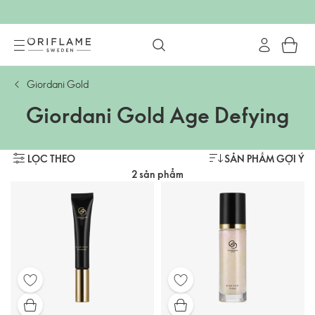
Giordani Gold
Giordani Gold Age Defying
LỌC THEO
SẢN PHẨM GỢI Ý
2 sản phẩm