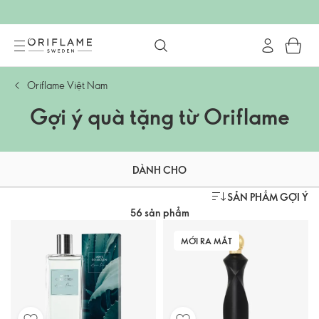
Oriflame Việt Nam
Gợi ý quà tặng từ Oriflame
DÀNH CHO
SẢN PHẨM GỢI Ý
56 sản phẩm
MỚI RA MẮT