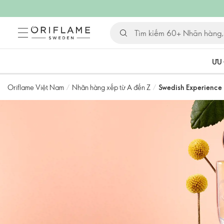
ƯU 
Oriflame Việt Nam
/
Nhãn hàng xếp từ A đến Z
/
Swedish Experience