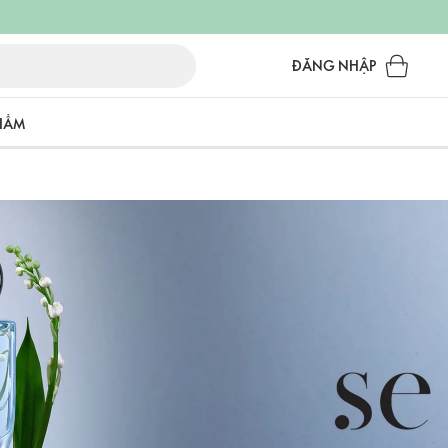
ĐĂNG NHẬP
PHẨM