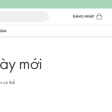
ĐĂNG NHẬP
PHẨM
ày mới
n có thể