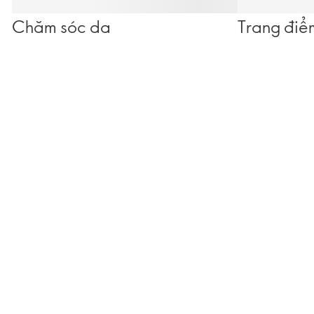
Chăm sóc da
Trang điể