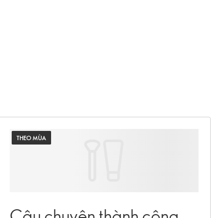
THEO MÙA
Câu chuyện thành công