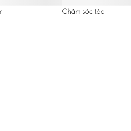
m
Chăm sóc tóc