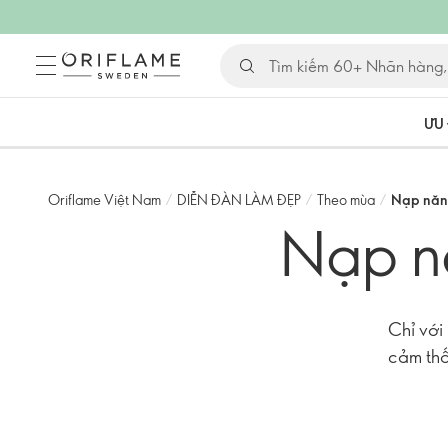
ƯU 
Oriflame Việt Nam
/
DIỄN ĐÀN LÀM ĐẸP
/
Theo mùa
/
Nạp năn
Nạp n
Chỉ với
cảm thấ