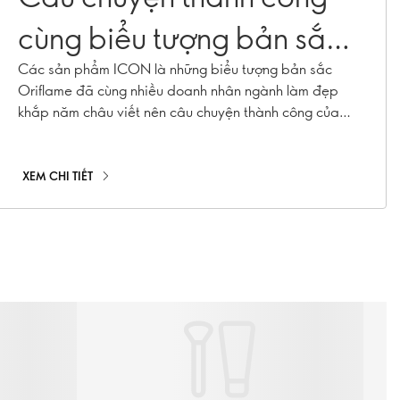
cùng biểu tượng bản sắc
Oriflame
Các sản phẩm ICON là những biểu tượng bản sắc
Oriflame đã cùng nhiều doanh nhân ngành làm đẹp
khắp năm châu viết nên câu chuyện thành công của
chính họ.
XEM CHI TIẾT