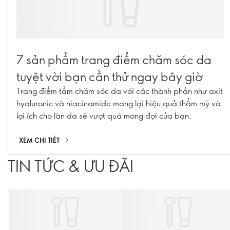
7 sản phẩm trang điểm chăm sóc da
tuyệt vời bạn cần thử ngay bây giờ
Trang điểm tẩm chăm sóc da với các thành phần như axit
hyaluronic và niacinamide mang lại hiệu quả thẩm mỹ và
lợi ích cho làn da sẽ vượt quá mong đợi của bạn.
XEM CHI TIẾT
TIN TỨC & ƯU ĐÃI