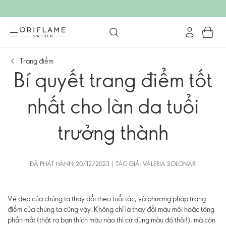
Trang điểm
Bí quyết trang điểm tốt
nhất cho làn da tuổi
trưởng thành
ĐÃ PHÁT HÀNH: 20/12/2023 | TÁC GIẢ: VALERIA SOLONARI
Vẻ đẹp của chúng ta thay đổi theo tuổi tác, và phương pháp trang
điểm của chúng ta cũng vậy. Không chỉ là thay đổi màu môi hoặc tông
phấn mắt (thật ra bạn thích màu nào thì cứ dùng màu đó thôi!), mà còn