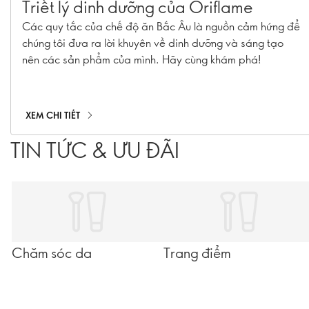
Triết lý dinh dưỡng của Oriflame
Các quy tắc của chế độ ăn Bắc Âu là nguồn cảm hứng để
chúng tôi đưa ra lời khuyên về dinh dưỡng và sáng tạo
nên các sản phẩm của mình. Hãy cùng khám phá!
XEM CHI TIẾT
TIN TỨC & ƯU ĐÃI
Chăm sóc da
Trang điểm