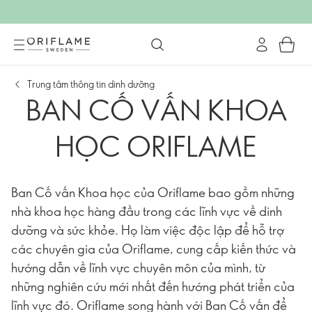
Trung tâm thông tin dinh dưỡng
BAN CỐ VẤN KHOA
HỌC ORIFLAME
Ban Cố vấn Khoa học của Oriflame bao gồm những
nhà khoa học hàng đầu trong các lĩnh vực về dinh
dưỡng và sức khỏe. Họ làm việc độc lập để hỗ trợ
các chuyên gia của Oriflame, cung cấp kiến thức và
hướng dẫn về lĩnh vực chuyên môn của mình, từ
những nghiên cứu mới nhất đến hướng phát triển của
lĩnh vực đó. Oriflame song hành với Ban Cố vấn để