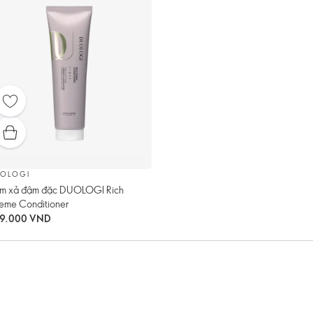
OLOGI
m xả đậm đặc DUOLOGI Rich
eme Conditioner
9.000 VND