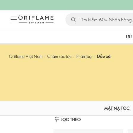
ƯU 
Oriflame Việt Nam
/
Chăm sóc tóc
/
Phân loại
/
Dầu xả
MẶT NẠ TÓC
LỌC THEO