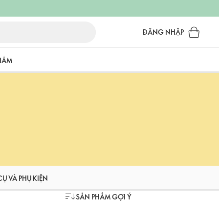
ĐĂNG NHẬP
PHẨM
Ụ VÀ PHỤ KIỆN
SẢN PHẨM GỢI Ý