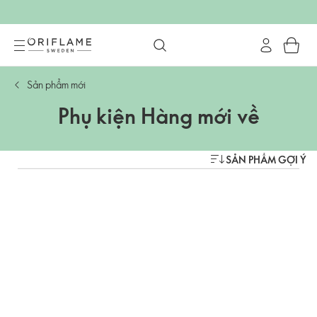
Sản phẩm mới
Phụ kiện Hàng mới về
SẢN PHẨM GỢI Ý