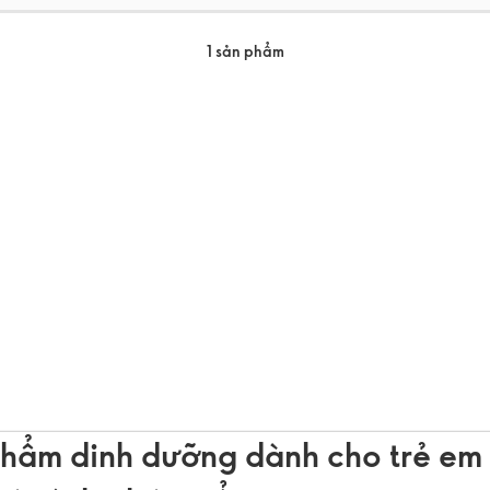
1 sản phẩm
hẩm dinh dưỡng dành cho trẻ em