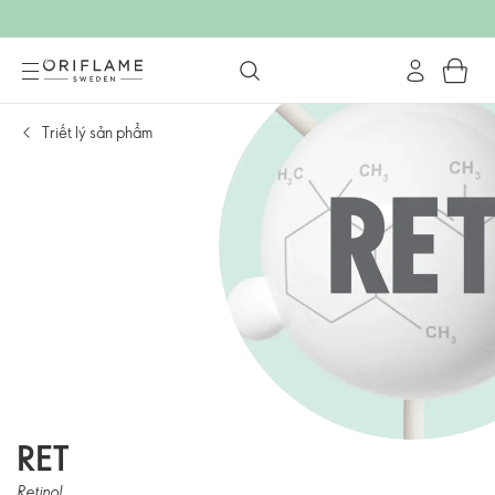
Triết lý sản phẩm
RET
Retinol