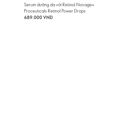
Serum dưỡng da với Retinol Novage+
Proceuticals Retinol Power Drops
689.000 VND