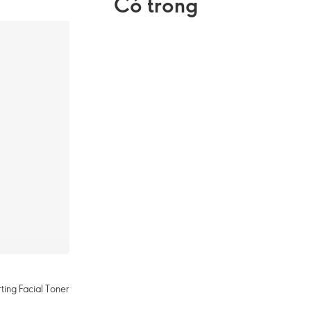
Có trong
ing Facial Toner