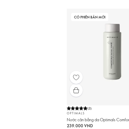
CÓ PHIÊN BẢN MỚI
(
2
)
OPTIMALS
Nước cân bằng da Optimals Comfort
239.000 VND