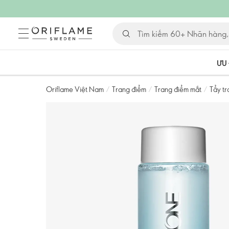
ƯU 
Oriflame Việt Nam
/
Trang điểm
/
Trang điểm mắt
/
Tẩy tr