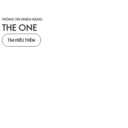
THÔNG TIN NHÃN HÀNG
THE ONE
TÌM HIỂU THÊM