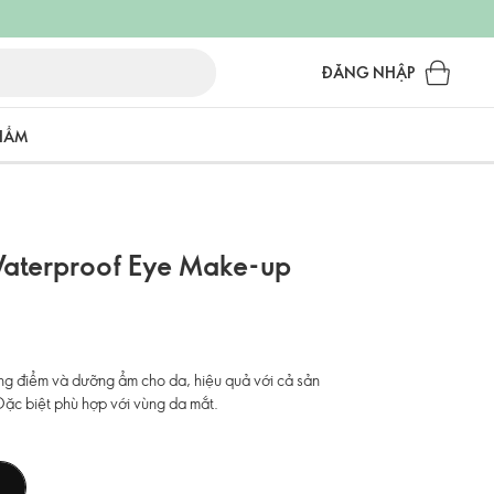
ĐĂNG NHẬP
PHẨM
aterproof Eye Make-up
ang điểm và dưỡng ẩm cho da, hiệu quả với cả sản
Đặc biệt phù hợp với vùng da mắt.