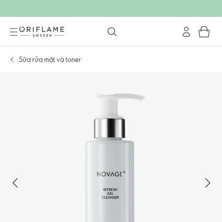
Sữa rửa mặt và toner