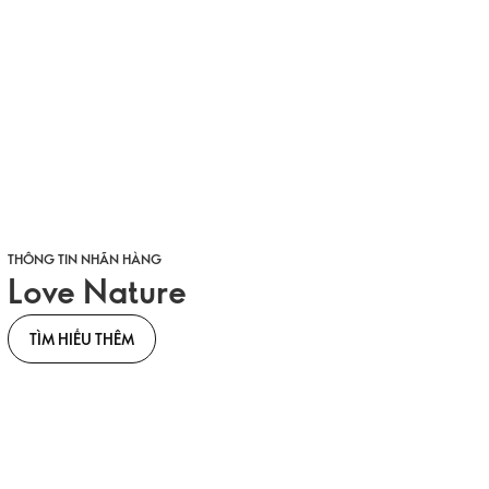
THÔNG TIN NHÃN HÀNG
Love Nature
TÌM HIỂU THÊM