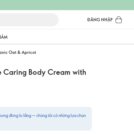
ĐĂNG NHẬP
PHẨM
anic Oat & Apricot
e Caring Body Cream with
ưng đừng lo lắng — chúng tôi có những lựa chọn