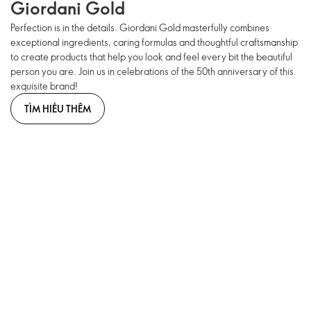
Giordani Gold
Perfection is in the details. Giordani Gold masterfully combines
exceptional ingredients, caring formulas and thoughtful craftsmanship
to create products that help you look and feel every bit the beautiful
person you are. Join us in celebrations of the 50th anniversary of this
exquisite brand!
TÌM HIỂU THÊM