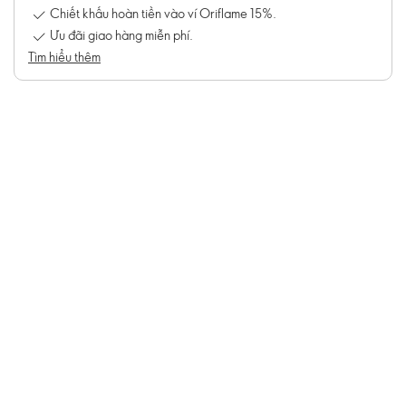
Chiết khấu hoàn tiền vào ví Oriflame 15%.
Ưu đãi giao hàng miễn phí.
Tìm hiểu thêm