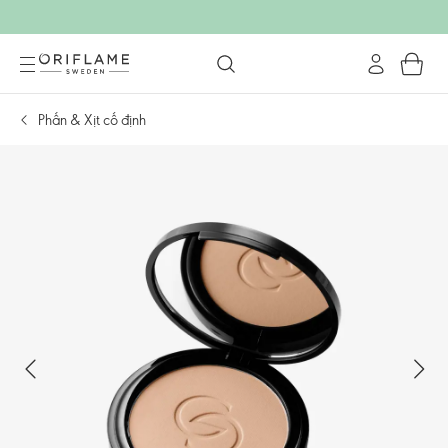
Phấn & Xịt cố định