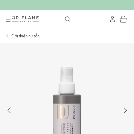
Cải thiện hư tổn