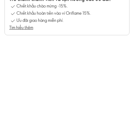
Chiết khấu chào mừng -15%.
Chiết khấu hoàn tiền vào ví Oriflame 15%.
Ưu đãi giao hàng miễn phí.
Tìm hiểu thêm