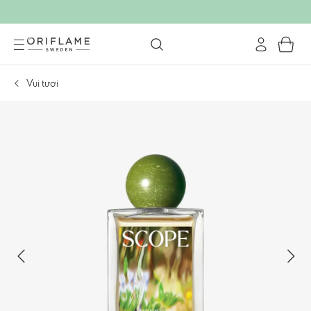
Vui tươi