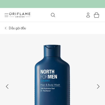
Dầu gội đầu