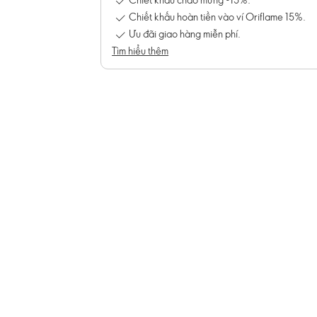
Chiết khấu hoàn tiền vào ví Oriflame 15%.
Ưu đãi giao hàng miễn phí.
Tìm hiểu thêm