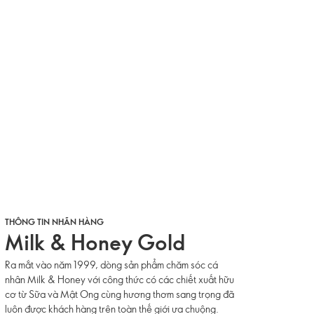
THÔNG TIN NHÃN HÀNG
Milk & Honey Gold
Ra mắt vào năm 1999, dòng sản phẩm chăm sóc cá
nhân Milk & Honey với công thức có các chiết xuất hữu
cơ từ Sữa và Mật Ong cùng hương thơm sang trọng đã
luôn được khách hàng trên toàn thế giới ưa chuộng.