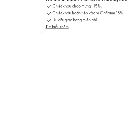
Chiết khấu chào mừng -15%.
Chiết khấu hoàn tiền vào ví Oriflame 15%.
Ưu đãi giao hàng miễn phí.
Tìm hiểu thêm