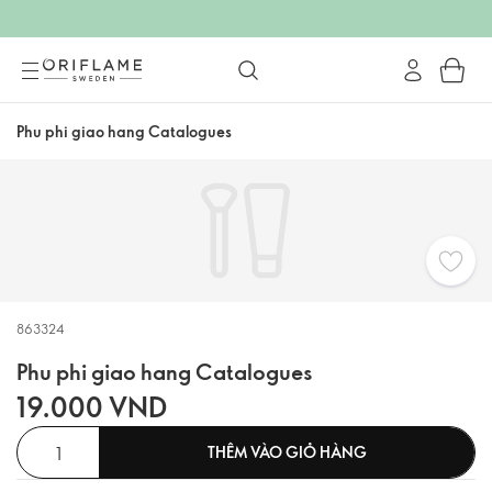
Phu phi giao hang Catalogues
863324
Phu phi giao hang Catalogues
19.000 VND
THÊM VÀO GIỎ HÀNG