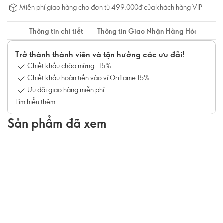
Miễn phí giao hàng cho đơn từ 499.000đ của khách hàng VIP
Thông tin chi tiết
Thông tin Giao Nhận Hàng Hóa
Trở thành thành viên và tận hưởng các ưu đãi!
Chiết khấu chào mừng -15%.
Chiết khấu hoàn tiền vào ví Oriflame 15%.
Ưu đãi giao hàng miễn phí.
Tìm hiểu thêm
Sản phẩm đã xem