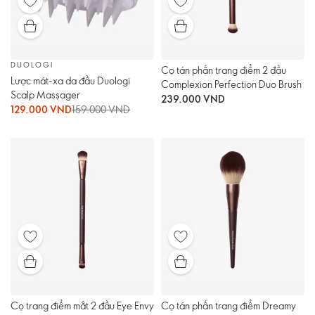
DUOLOGI
Cọ tán phấn trang điểm 2 đầu
Lược mát-xa da đầu Duologi
Complexion Perfection Duo Brush
Scalp Massager
239.000 VND
129.000 VND
159.000 VND
Cọ trang điểm mắt 2 đầu Eye Envy
Cọ tán phấn trang điểm Dreamy