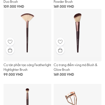
Duo Brush
Powder Brush
109.000 VND
169.000 VND
Cọ tán phấn tạo sáng Featherlight
Cọ trang điểm vùng má Blush &
Highlighter Brush
Glow Brush
99.000 VND
169.000 VND