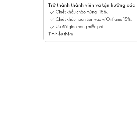
Trở thành thành viên và tận hưởng các 
Chiết khấu chào mừng -15%.
Chiết khấu hoàn tiền vào ví Oriflame 15%.
Ưu đãi giao hàng miễn phí.
Tìm hiểu thêm