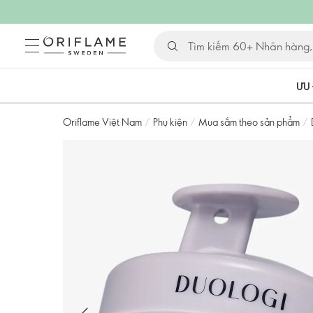
ƯU 
Oriflame Việt Nam
/
Phụ kiện
/
Mua sắm theo sản phẩm
/