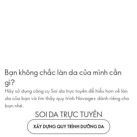
Bạn không chắc làn da của mình cần
gì?
Hãy sử dụng công cụ Soi da trực tuyến để hiểu hơn về làn
da của bạn và tìm thấy quy trình Novage+ dành riêng cho
bạn nhé.
SOI DA TRỰC TUYẾN
XÂY DỰNG QUY TRÌNH DƯỠNG DA