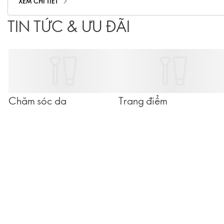
XEM CHI TIẾT
TIN TỨC & ƯU ĐÃI
Chăm sóc da
Trang điểm