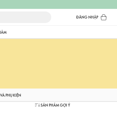
ĐĂNG NHẬP
PHẨM
VÀ PHỤ KIỆN
SẢN PHẨM GỢI Ý