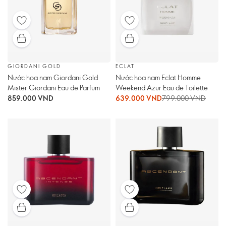
GIORDANI GOLD
ECLAT
Nước hoa nam Giordani Gold
Nước hoa nam Eclat Homme
Mister Giordani Eau de Parfum
Weekend Azur Eau de Toilette
859.000 VND
639.000 VND
799.000 VND