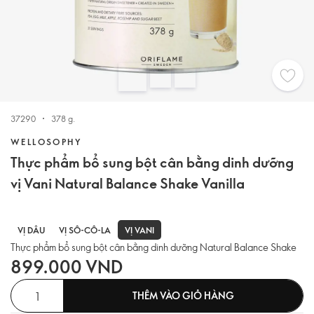
37290
378 g.
WELLOSOPHY
Thực phẩm bổ sung bột cân bằng dinh dưỡng
vị Vani Natural Balance Shake Vanilla
VỊ VANI
VỊ DÂU
VỊ SÔ-CÔ-LA
Thực phẩm bổ sung bột cân bằng dinh dưỡng Natural Balance Shake
899.000 VND
THÊM VÀO GIỎ HÀNG