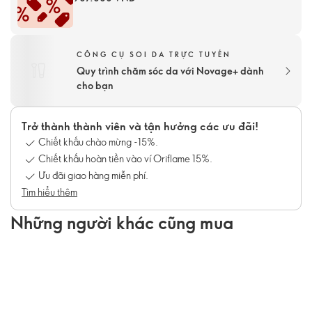
CÔNG CỤ SOI DA TRỰC TUYẾN
Quy trình chăm sóc da với Novage+ dành
cho bạn
Trở thành thành viên và tận hưởng các ưu đãi!
Chiết khấu chào mừng -15%.
Chiết khấu hoàn tiền vào ví Oriflame 15%.
Ưu đãi giao hàng miễn phí.
Tìm hiểu thêm
Những người khác cũng mua