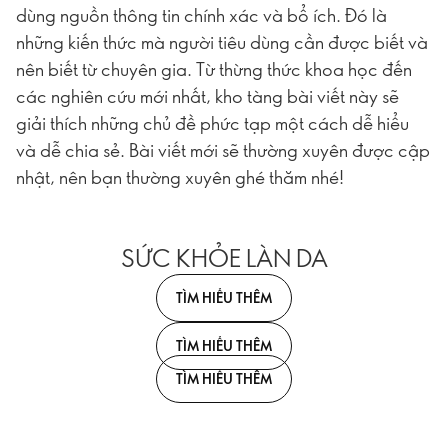
dùng nguồn thông tin chính xác và bổ ích. Đó là
những kiến thức mà người tiêu dùng cần được biết và
nên biết từ chuyên gia. Từ thừng thức khoa học đến
các nghiên cứu mới nhất, kho tàng bài viết này sẽ
giải thích những chủ đề phức tạp một cách dễ hiểu
và dễ chia sẻ. Bài viết mới sẽ thường xuyên được cập
nhật, nên bạn thường xuyên ghé thăm nhé!
SỨC KHỎE LÀN DA
TÌM HIỂU THÊM
TÌM HIỂU THÊM
TÌM HIỂU THÊM