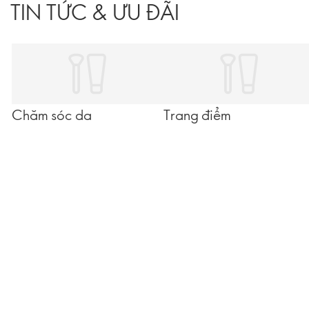
TIN TỨC & ƯU ĐÃI
Chăm sóc da
Trang điểm