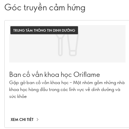
Góc truyền cảm hứng
TRUNG TÂM THÔNG TIN DINH DƯỠNG
Ban cố vấn khoa học Oriflame
Gặp gỡ ban cố vấn khoa học – Một nhóm gồm những nhà
khoa học hàng đầu trong các lĩnh vực về dinh dưỡng và
sức khỏe
XEM CHI TIẾT